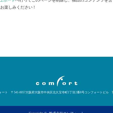
ュボード
へ行ってこのページを削除し、独自のコンテンツを含
お楽しみください !
ォート
〒541-0057大阪府大阪市中央区北久宝寺町1丁目2番8号コンフォートビル