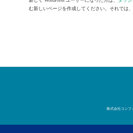
新しく WordPress ユーザーになった方は、
ダッシ
む新しいページを作成してください。それでは、
株式会社コンフ